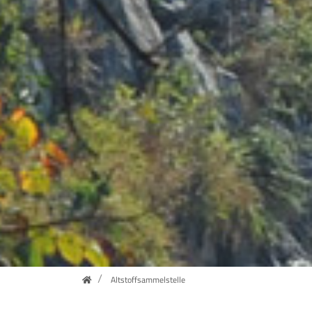
Home
Altstoffsammelstelle