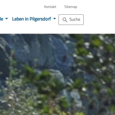
Kontakt
Sitemap
ile
Leben in Pilgersdorf
Suche