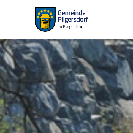
Gemeinde
Pilgersdorf
im Burgenland
Zum Inhalt springen