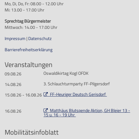
Mo, Di, Do, Fr: 08.00 - 12.00 Uhr
Mi: 13.00 - 17.00 Uhr
Sprechtag Bürgermeister
Mittwoch: 14.00 - 17.00 Uhr
Impressum
|
Datenschutz
Barrierefreiheitserklärung
Veranstaltungen
Oswaldikirtag Kogl OFDK
09.08.26
3. Schlauchturmparty FF-Pilgersdorf
14.08.26
FF-Heuriger Deutsch Gerisdorf
15.08.26 - 16.08.26
Matthäus Blutspende Aktion, GH Bleier 13 -
16.08.26
15 u. 16 - 19 Uhr
Mobilitätsinfoblatt