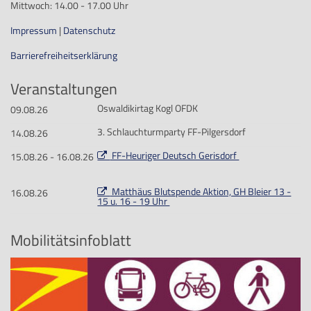
Mittwoch: 14.00 - 17.00 Uhr
Impressum
|
Datenschutz
Barrierefreiheitserklärung
Veranstaltungen
Oswaldikirtag Kogl OFDK
09.08.26
3. Schlauchturmparty FF-Pilgersdorf
14.08.26
FF-Heuriger Deutsch Gerisdorf
15.08.26 - 16.08.26
Matthäus Blutspende Aktion, GH Bleier 13 -
16.08.26
15 u. 16 - 19 Uhr
Mobilitätsinfoblatt