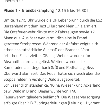
übermittelt.
Phase 1 - Brandbekämpfung
(12.15 h bis 16.30 h)
Um ca. 12.15 Uhr wurde die OF Lebenbrunn durch die LSZ
Burgenland mit dem Text „Flurbrand klein …“ alarmiert.
Die Ortsfeuerwehr rückte mit 2 Fahrzeugen sowie 17
Mann aus. Auslöser war vermutlich eine in Brand
geratene Strohpresse. Während der Anfahrt zeigte sich
schon das tatsächliche Ausmaß des Brandes. Vom
örtlichen Einsatzleiter, OBI Ing. Weber, wurde sofort
Abschnittsalarm ausgelöst. Weiters wurden die
Kameraden aus Ungerbach (NÖ) und Redlschlag (Bez.
Oberwart) alarmiert. Das Feuer hatte sich rasch über die
Stoppelfelder in Richtung Wald ausgebreitet.
Schlussendlich standen ca. 10 ha Wiesen- und Ackerland
bzw. Wald in Brand. Dieser wurde von 140
Feuerwehrmitgliedern bekämpft. Die Wasserversorgung
erfolgte über 2 B-Zubringerleitungen (Leitung 1 Hydrant