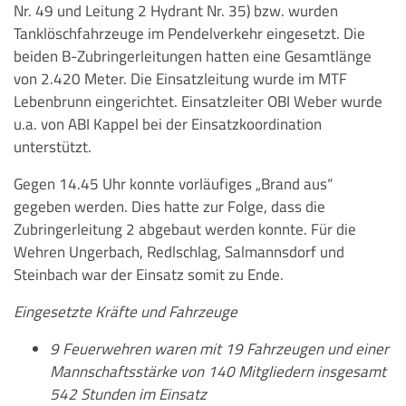
Nr. 49 und Leitung 2 Hydrant Nr. 35) bzw. wurden
Tanklöschfahrzeuge im Pendelverkehr eingesetzt. Die
beiden B-Zubringerleitungen hatten eine Gesamtlänge
von 2.420 Meter. Die Einsatzleitung wurde im MTF
Lebenbrunn eingerichtet. Einsatzleiter OBI Weber wurde
u.a. von ABI Kappel bei der Einsatzkoordination
unterstützt.
Gegen 14.45 Uhr konnte vorläufiges „Brand aus“
gegeben werden. Dies hatte zur Folge, dass die
Zubringerleitung 2 abgebaut werden konnte. Für die
Wehren Ungerbach, Redlschlag, Salmannsdorf und
Steinbach war der Einsatz somit zu Ende.
Eingesetzte Kräfte und Fahrzeuge
9 Feuerwehren waren mit 19 Fahrzeugen und einer
Mannschaftsstärke von 140 Mitgliedern insgesamt
542 Stunden im Einsatz