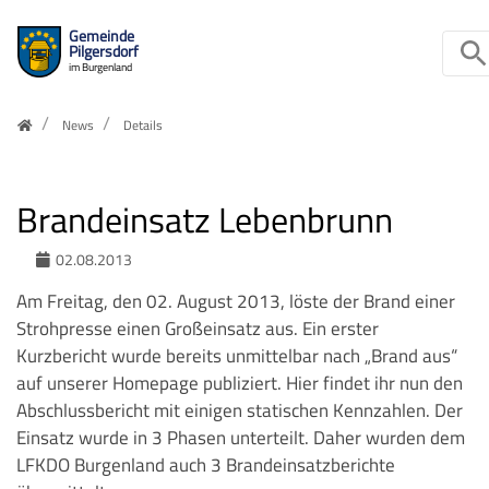
Gemeinde
Pilgersdorf
im Burgenland
Zum Inhalt springen
Home
News
Details
Brandeinsatz Lebenbrunn
02.08.2013
Am Freitag, den 02. August 2013, löste der Brand einer
Strohpresse einen Großeinsatz aus. Ein erster
Kurzbericht wurde bereits unmittelbar nach „Brand aus“
auf unserer Homepage publiziert. Hier findet ihr nun den
Abschlussbericht mit einigen statischen Kennzahlen. Der
Einsatz wurde in 3 Phasen unterteilt. Daher wurden dem
LFKDO Burgenland auch 3 Brandeinsatzberichte