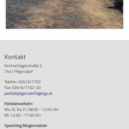
Kontakt
Kirchschlagerstraße 2
7441 Pilgersdorf
Telefon: 02616/7702
Fax: 02616/7702-20
post
(at)
pilgersdorf.bgld.gv.at
Parteienverkehr:
Mo, Di, Do, Fr: 08.00 - 12.00 Uhr
Mi: 13.00 - 17.00 Uhr
Sprechtag Bürgermeister