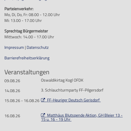
Parteienverkehr:
Mo, Di, Do, Fr: 08.00 - 12.00 Uhr
Mi: 13.00 - 17.00 Uhr
Sprechtag Bürgermeister
Mittwoch: 14.00 - 17.00 Uhr
Impressum
|
Datenschutz
Barrierefreiheitserklärung
Veranstaltungen
Oswaldikirtag Kogl OFDK
09.08.26
3. Schlauchturmparty FF-Pilgersdorf
14.08.26
FF-Heuriger Deutsch Gerisdorf
15.08.26 - 16.08.26
Matthäus Blutspende Aktion, GH Bleier 13 -
16.08.26
15 u. 16 - 19 Uhr