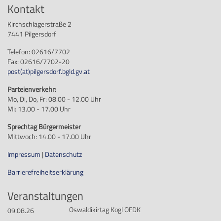
Kontakt
Kirchschlagerstraße 2
7441 Pilgersdorf
Telefon: 02616/7702
Fax: 02616/7702-20
post
(at)
pilgersdorf.bgld.gv.at
Parteienverkehr:
Mo, Di, Do, Fr: 08.00 - 12.00 Uhr
Mi: 13.00 - 17.00 Uhr
Sprechtag Bürgermeister
Mittwoch: 14.00 - 17.00 Uhr
Impressum
|
Datenschutz
Barrierefreiheitserklärung
Veranstaltungen
Oswaldikirtag Kogl OFDK
09.08.26