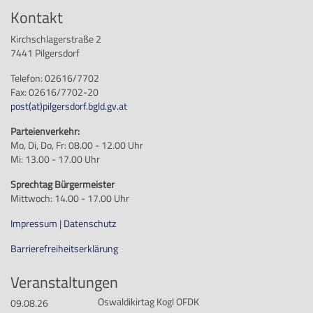
Kontakt
Kirchschlagerstraße 2
7441 Pilgersdorf
Telefon: 02616/7702
Fax: 02616/7702-20
post
(at)
pilgersdorf.bgld.gv.at
Parteienverkehr:
Mo, Di, Do, Fr: 08.00 - 12.00 Uhr
Mi: 13.00 - 17.00 Uhr
Sprechtag Bürgermeister
Mittwoch: 14.00 - 17.00 Uhr
Impressum
|
Datenschutz
Barrierefreiheitserklärung
Veranstaltungen
Oswaldikirtag Kogl OFDK
09.08.26